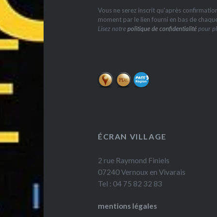
Vous ne serez inscrit qu'après confirmati
moment par le lien fourni en bas de chaqu
Lisez notre
politique de confidentialité
pour pl
ÉCRAN VILLAGE
2 rue Raymond Finiels
07240 Vernoux en Vivarais
Tel : 04 75 82 32 83
mentions légales