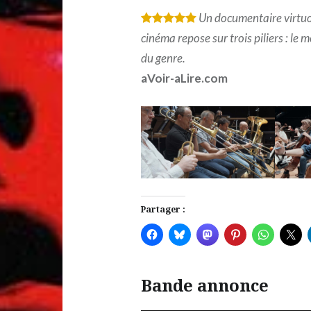
Un documentaire virtuos
*
*
*
*
*
cinéma repose sur trois piliers : le 
du genre.
aVoir-aLire.com
Partager :
Bande annonce