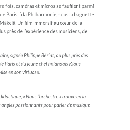
re fois, caméras et micros se faufilent parmi
de Paris, à la Philharmonie, sous la baguette
 Mäkelä. Un film immersif au cœur de la
plus près de l’expérience des musiciens, de
ire, signée Philippe Béziat, au plus près des
de Paris et du jeune chef finlandais Klaus
ise en son virtuose.
idactique, « Nous l’orchestre » trouve en la
ux angles passionnants pour parler de musique