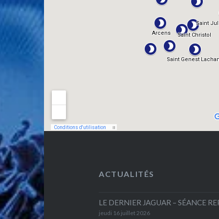
ACTUALITÉS
LE DERNIER JAGUAR – SÉANCE R
jeudi 16 juillet 2026