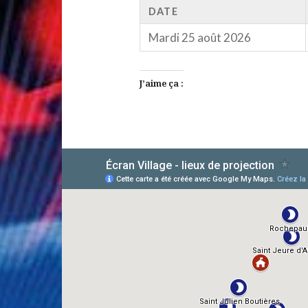
DATE
Mardi 25 août 2026
J’aime ça :
AlloCiné