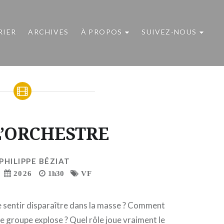
RIER
ARCHIVES
À PROPOS
SUIVEZ-NOUS
L’ORCHESTRE
PHILIPPE BÉZIAT
2026
1h30
VF
sentir disparaître dans la masse ? Comment
e groupe explose ? Quel rôle joue vraiment le