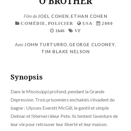
O’BROTHER
Film de
JOEL COHEN
,
ETHAN COHEN
COMÉDIE
,
POLICIER
USA
2000
1h46
VF
Avec
JOHN TURTURRO
,
GEORGE CLOONEY
,
TIM BLAKE NELSON
Synopsis
Dans le Mississippi profond, pendant la Grande
Depression. Trois prisonniers enchainés s’évadent du
bagne : Ulysses Everett McGill, le gentil et simple
Delmar et l’éternel râleur Pete. Ils tentent l’aventure de
leur vie pour retrouver leur liberté et leur maison.