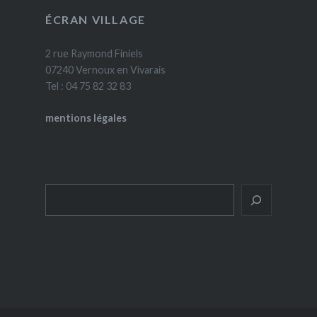
ÉCRAN VILLAGE
2 rue Raymond Finiels
07240 Vernoux en Vivarais
Tel : 04 75 82 32 83
mentions légales
Rechercher