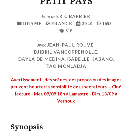
PETIT PAYS
Film de
ERIC BARBIER
DRAME
FRANCE
2020
1h53
VF
Avec
JEAN-PAUL ROUVE
,
DJIBRIL VANCOPPENOLLE
,
DAYLA DE MEDINA
,
ISABELLE KABANO
,
TAO MONLADJA
Avertissement : des scènes, des propos ou des images
peuvent heurter la sensibilité des spectateurs — Ciné
lecture - Mer. 09/09 18h à Lamastre - Dim. 13/09 à
Vernoux
Synopsis