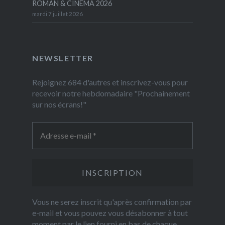
ROMAN & CINEMA 2026
mardi 7 juillet 2026
NEWSLETTER
Rejoignez 684 d'autres et inscrivez-vous pour
recevoir notre hebdomadaire "Prochainement
sur nos écrans!"
Vous ne serez inscrit qu'après confirmation par
e-mail et vous pouvez vous désabonner à tout
moment par le lien fourni en bas de chaque