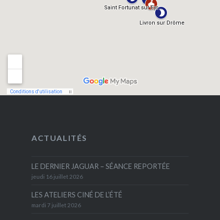
ACTUALITÉS
LE DERNIER JAGUAR – SÉANCE REPORTÉE
jeudi 16 juillet 2026
LES ATELIERS CINÉ DE L’ÉTÉ
mardi 7 juillet 2026