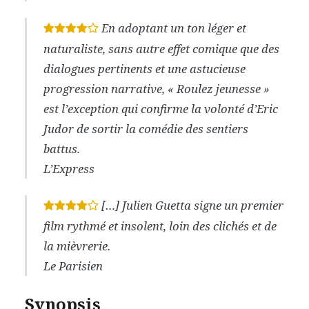
En adoptant un ton léger et
*
*
*
*
naturaliste, sans autre effet comique que des
dialogues pertinents et une astucieuse
progression narrative, « Roulez jeunesse »
est l’exception qui confirme la volonté d’Eric
Judor de sortir la comédie des sentiers
battus.
L’Express
[…] Julien Guetta signe un premier
*
*
*
*
film rythmé et insolent, loin des clichés et de
la mièvrerie.
Le Parisien
Synopsis