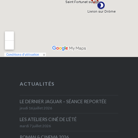
ACTUALITÉS
LE DERNIER JAGUAR – SÉANCE REPORTÉE
jeudi 16 juillet 2026
LES ATELIERS CINÉ DE L’ÉTÉ
mardi 7 juillet 2026
ROMAN & CINEMA 2026