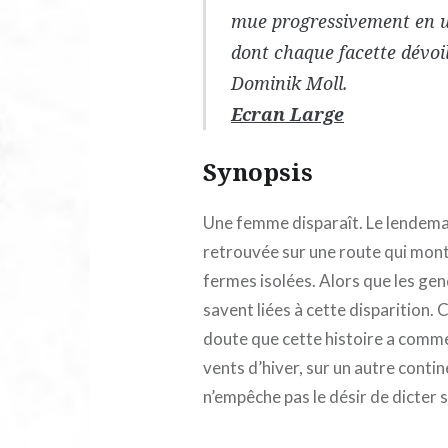
mue progressivement en un
dont chaque facette dévoi
Dominik Moll.
Ecran Large
Synopsis
Une femme disparaît. Le lendemai
retrouvée sur une route qui mont
fermes isolées. Alors que les ge
savent liées à cette disparition.
doute que cette histoire a comme
vents d’hiver, sur un autre contine
n’empêche pas le désir de dicter sa