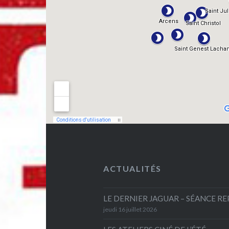
ACTUALITÉS
LE DERNIER JAGUAR – SÉANCE R
jeudi 16 juillet 2026