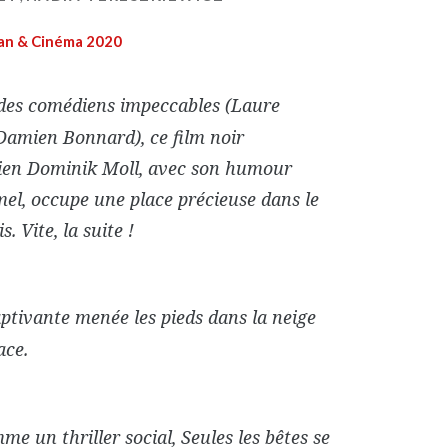
n & Cinéma 2020
 des comédiens impeccables (Laure
Damien Bonnard), ce film noir
ien Dominik Moll, avec son humour
mel, occupe une place précieuse dans le
 Vite, la suite !
ptivante menée les pieds dans la neige
ace.
 un thriller social, Seules les bêtes se