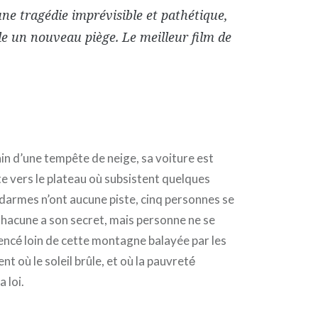
e tragédie imprévisible et pathétique,
le un nouveau piège. Le meilleur film de
n d’une tempête de neige, sa voiture est
e vers le plateau où subsistent quelques
ndarmes n’ont aucune piste, cinq personnes se
 Chacune a son secret, mais personne ne se
ncé́ loin de cette montagne balayée par les
nt où le soleil brûle, et où la pauvreté́
 loi.