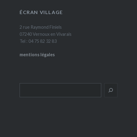
ÉCRAN VILLAGE
2 rue Raymond Finiels
07240 Vernoux en Vivarais
Tel : 04 75 82 32 83
mentions légales
Rechercher