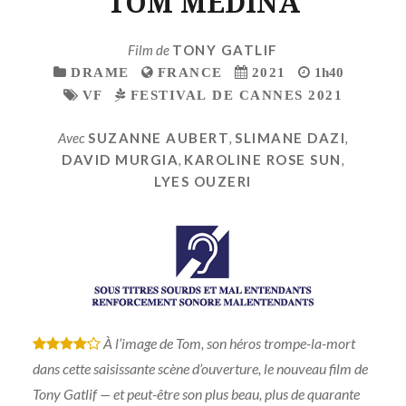
TOM MEDINA
Film de
TONY GATLIF
DRAME
FRANCE
2021
1h40
VF
FESTIVAL DE CANNES 2021
Avec
SUZANNE AUBERT
,
SLIMANE DAZI
,
DAVID MURGIA
,
KAROLINE ROSE SUN
,
LYES OUZERI
À l’image de Tom, son héros trompe-la-mort
*
*
*
*
dans cette saisissante scène d’ouverture, le nouveau film de
Tony Gatlif — et peut-être son plus beau, plus de quarante