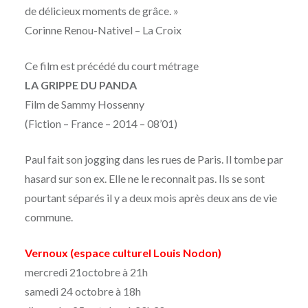
de délicieux moments de grâce. »
Corinne Renou-Nativel – La Croix
Ce film est précédé du court métrage
LA GRIPPE DU PANDA
Film de Sammy Hossenny
(Fiction – France – 2014 – 08’01)
Paul fait son jogging dans les rues de Paris. Il tombe par
hasard sur son ex. Elle ne le reconnait pas. Ils se sont
pourtant séparés il y a deux mois après deux ans de vie
commune.
Vernoux (espace culturel Louis Nodon)
mercredi 21octobre à 21h
samedi 24 octobre à 18h