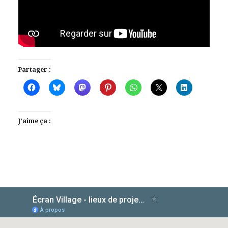
Partager :
J’aime ça :