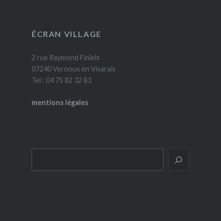
ÉCRAN VILLAGE
2 rue Raymond Finiels
07240 Vernoux en Vivarais
Tel : 04 75 82 32 83
mentions légales
Rechercher