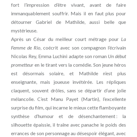
fort l’impression d’être vivant, avant de faire
immanquablement souffrir. Mais il en faut plus pour
détourner Gabriel de Mathilde, aussi belle que
mystérieuse.
Après un César du meilleur court métrage pour
La
Femme de Rio
, coécrit avec son compagnon l’écrivain
Nicolas Rey, Emma Luchini adapte son roman
Un début
prometteur
en le tirant vers la comédie. Son jeune héros
est désormais solaire, et Mathilde n’est plus
enseignante, mais joueuse invétérée. Les répliques
claquent, souvent drôles, sans se départir d’une jolie
mélancolie. C’est Manu Payet (Martin), l’excellente
surprise du film, qui incarne le mieux cette flamboyante
synthèse d’humour et de désenchantement : la
silhouette épaissie, il traîne avec panache le poids des
errances de son personnage au désespoir élégant, avec