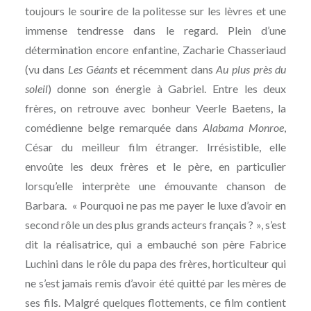
toujours le sourire de la politesse sur les lèvres et une
immense tendresse dans le regard. Plein d’une
détermination encore enfantine, Zacharie Chasseriaud
(vu dans
Les Géants
et récemment dans
Au plus près du
soleil
) donne son énergie à Gabriel. Entre les deux
frères, on retrouve avec bonheur Veerle Baetens, la
comédienne belge remarquée dans
Alabama Monroe
,
César du meilleur film étranger. Irrésistible, elle
envoûte les deux frères et le père, en particulier
lorsqu’elle interprète une émouvante chanson de
Barbara. « Pourquoi ne pas me payer le luxe d’avoir en
second rôle un des plus grands acteurs français ? », s’est
dit la réalisatrice, qui a embauché son père Fabrice
Luchini dans le rôle du papa des frères, horticulteur qui
ne s’est jamais remis d’avoir été quitté par les mères de
ses fils. Malgré quelques flottements, ce film contient