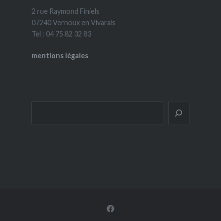
2 rue Raymond Finiels
07240 Vernoux en Vivarais
Tel : 04 75 82 32 83
mentions légales
Rechercher
Facebook