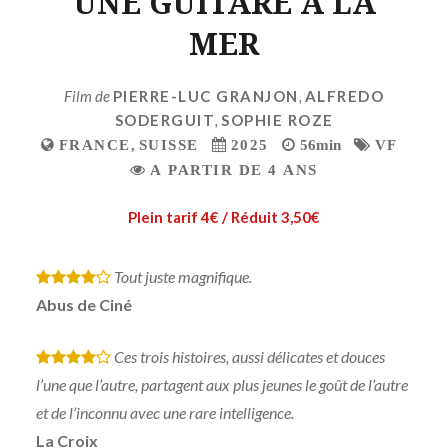
UNE GUITARE A LA
MER
Film de
PIERRE-LUC GRANJON
,
ALFREDO
SODERGUIT
,
SOPHIE ROZE
FRANCE
,
SUISSE
2025
56min
VF
A PARTIR DE 4 ANS
Plein tarif 4€ / Réduit 3,50€
Tout juste magnifique.
*
*
*
*
Abus de Ciné
Ces trois histoires, aussi délicates et douces
*
*
*
*
l’une que l’autre, partagent aux plus jeunes le goût de l’autre
et de l’inconnu avec une rare intelligence.
La Croix