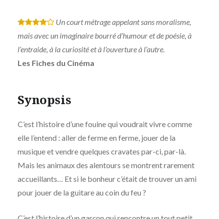
Un court métrage appelant sans moralisme,
*
*
*
*
mais avec un imaginaire bourré d’humour et de poésie, à
l’entraide, à la curiosité et à l’ouverture à l’autre.
Les Fiches du Cinéma
Synopsis
C’est l’histoire d’une fouine qui voudrait vivre comme
elle l’entend : aller de ferme en ferme, jouer de la
musique et vendre quelques cravates par-ci, par-là.
Mais les animaux des alentours se montrent rarement
accueillants… Et si le bonheur c’était de trouver un ami
pour jouer de la guitare au coin du feu ?
C’est l’histoire d’un garçon qui rencontre un tout petit