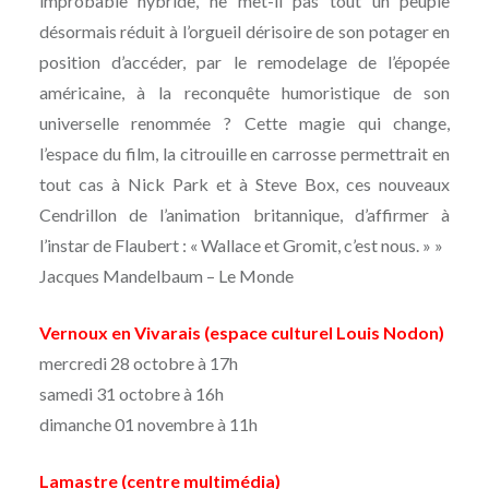
improbable hybride, ne met-il pas tout un peuple
désormais réduit à l’orgueil dérisoire de son potager en
position d’accéder, par le remodelage de l’épopée
américaine, à la reconquête humoristique de son
universelle renommée ? Cette magie qui change,
l’espace du film, la citrouille en carrosse permettrait en
tout cas à Nick Park et à Steve Box, ces nouveaux
Cendrillon de l’animation britannique, d’affirmer à
l’instar de Flaubert : « Wallace et Gromit, c’est nous. » »
Jacques Mandelbaum – Le Monde
Vernoux en Vivarais (espace culturel Louis Nodon)
mercredi 28 octobre à 17h
samedi 31 octobre à 16h
dimanche 01 novembre à 11h
Lamastre (centre multimédia)