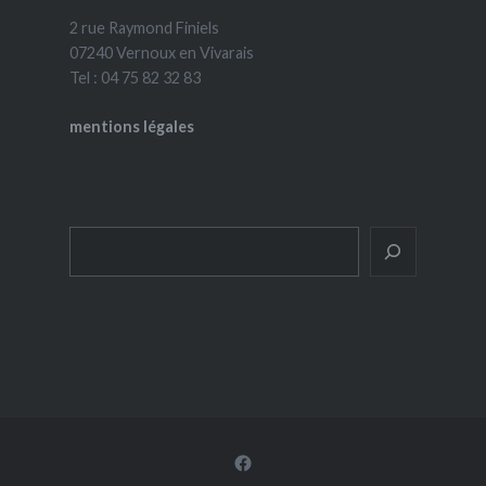
2 rue Raymond Finiels
07240 Vernoux en Vivarais
Tel : 04 75 82 32 83
mentions légales
Rechercher
Facebook