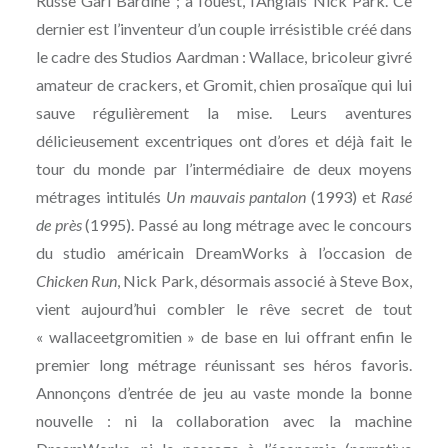
Russe Gari Bardine ; à l’ouest, l’Anglais Nick Park. Ce
dernier est l’inventeur d’un couple irrésistible créé dans
le cadre des Studios Aardman : Wallace, bricoleur givré
amateur de crackers, et Gromit, chien prosaïque qui lui
sauve régulièrement la mise. Leurs aventures
délicieusement excentriques ont d’ores et déjà fait le
tour du monde par l’intermédiaire de deux moyens
métrages intitulés
Un mauvais pantalon
(1993) et
Rasé
de près
(1995). Passé au long métrage avec le concours
du studio américain DreamWorks à l’occasion de
Chicken Run
, Nick Park, désormais associé à Steve Box,
vient aujourd’hui combler le rêve secret de tout
« wallaceetgromitien » de base en lui offrant enfin le
premier long métrage réunissant ses héros favoris.
Annonçons d’entrée de jeu au vaste monde la bonne
nouvelle : ni la collaboration avec la machine