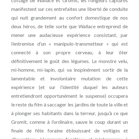
cottage de Wallace et Gromit, les rongeurs capturés
manifestent sur ces entrefaites une liberté de conduite
qui nuit grandement au confort domestique de nos
deux héros, de telle sorte que Wallace entreprend de
mener une audacieuse expérience consistant, par
l’entremise d’un « manipulo-transmetteur » qui est
connecté à son propre cerveau, à leur ôter
définitivement le goût des légumes. Le monstre velu,
mi-homme, mi-lapin, qui va inopinément sortir de la
lamentable et involontaire mutation de cette
expérience (et sur l’identité duquel les auteurs
entretiendront opportunément le suspense) occupera
le reste du film à saccager les jardins de toute la ville et
à plonger ses habitants dans la terreur, jusqu’à ce que
Gromit, comme à l’ordinaire, sauve le coup durant un
finale de fête foraine éblouissant de voltiges et