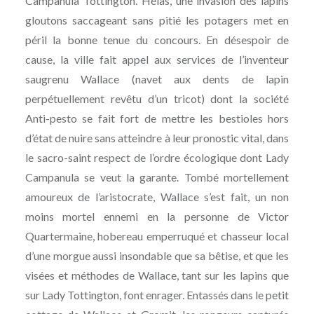
Campanula Tottington. Hélas, une invasion des lapins
gloutons saccageant sans pitié les potagers met en
péril la bonne tenue du concours. En désespoir de
cause, la ville fait appel aux services de l’inventeur
saugrenu Wallace (navet aux dents de lapin
perpétuellement revêtu d’un tricot) dont la société
Anti-pesto se fait fort de mettre les bestioles hors
d’état de nuire sans atteindre à leur pronostic vital, dans
le sacro-saint respect de l’ordre écologique dont Lady
Campanula se veut la garante. Tombé mortellement
amoureux de l’aristocrate, Wallace s’est fait, un non
moins mortel ennemi en la personne de Victor
Quartermaine, hobereau emperruqué et chasseur local
d’une morgue aussi insondable que sa bêtise, et que les
visées et méthodes de Wallace, tant sur les lapins que
sur Lady Tottington, font enrager. Entassés dans le petit