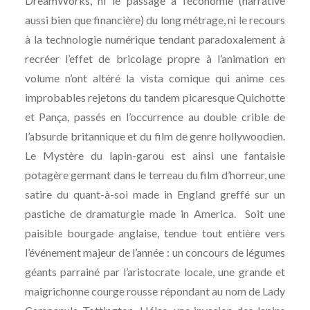
DreamWorks, ni le passage à l’économie (narrative
aussi bien que financière) du long métrage, ni le recours
à la technologie numérique tendant paradoxalement à
recréer l’effet de bricolage propre à l’animation en
volume n’ont altéré la vista comique qui anime ces
improbables rejetons du tandem picaresque Quichotte
et Pança, passés en l’occurrence au double crible de
l’absurde britannique et du film de genre hollywoodien.
Le Mystère du lapin-garou est ainsi une fantaisie
potagère germant dans le terreau du film d’horreur, une
satire du quant-à-soi made in England greffé sur un
pastiche de dramaturgie made in America. Soit une
paisible bourgade anglaise, tendue tout entière vers
l’événement majeur de l’année : un concours de légumes
géants parrainé par l’aristocrate locale, une grande et
maigrichonne courge rousse répondant au nom de Lady