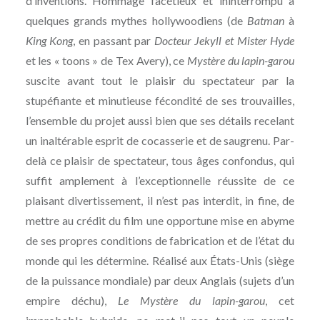
d’inventions. Hommage facétieux et ininterrompu à
quelques grands mythes hollywoodiens (de
Batman
à
King Kong
, en passant par
Docteur Jekyll et Mister Hyde
et les « toons » de Tex Avery), ce
Mystère du lapin-garou
suscite avant tout le plaisir du spectateur par la
stupéfiante et minutieuse fécondité de ses trouvailles,
l’ensemble du projet aussi bien que ses détails recelant
un inaltérable esprit de cocasserie et de saugrenu. Par-
delà ce plaisir de spectateur, tous âges confondus, qui
suffit amplement à l’exceptionnelle réussite de ce
plaisant divertissement, il n’est pas interdit, in fine, de
mettre au crédit du film une opportune mise en abyme
de ses propres conditions de fabrication et de l’état du
monde qui les détermine. Réalisé aux États-Unis (siège
de la puissance mondiale) par deux Anglais (sujets d’un
empire déchu),
Le Mystère du lapin-garou
, cet