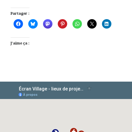
Partager :
J’aime ça :