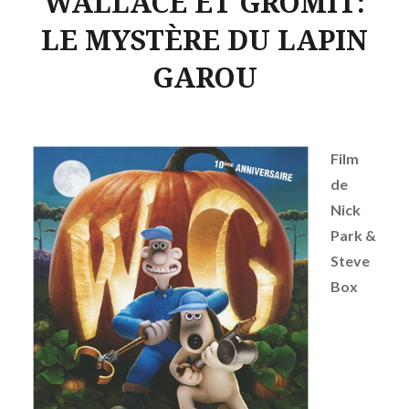
WALLACE ET GROMIT:
LE MYSTÈRE DU LAPIN
GAROU
Film
de
Nick
Park &
Steve
Box