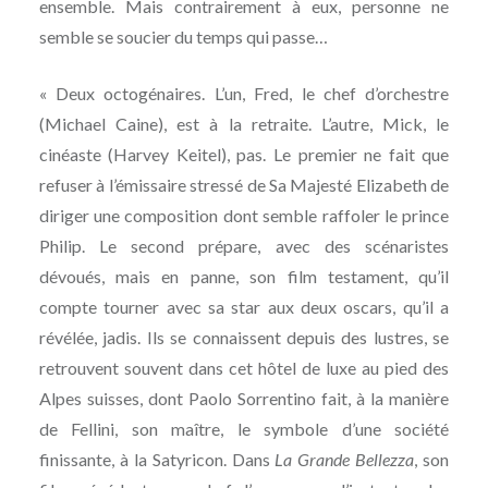
ensemble. Mais contrairement à eux, personne ne
semble se soucier du temps qui passe…
« Deux octogénaires. L’un, Fred, le chef d’orchestre
(Michael Caine), est à la retraite. L’autre, Mick, le
cinéaste (Harvey Keitel), pas. Le premier ne fait que
refuser à l’émissaire stressé de Sa Majesté Elizabeth de
diriger une composition dont semble raffoler le prince
Philip. Le second prépare, avec des scénaristes
dévoués, mais en panne, son film testament, qu’il
compte tourner avec sa star aux deux oscars, qu’il a
révélée, jadis. Ils se connaissent depuis des lustres, se
retrouvent souvent dans cet hôtel de luxe au pied des
Alpes suisses, dont ­Paolo Sorrentino fait, à la manière
de Fellini, son maître, le symbole d’une ­société
finissante, à la Satyricon. Dans
La Grande Bellezza
, son