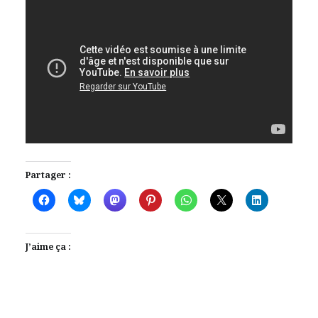
Partager :
J’aime ça :