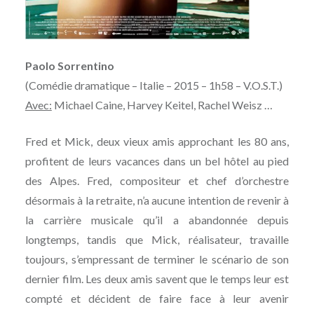
Paolo Sorrentino
(Comédie dramatique – Italie – 2015 – 1h58 – V.O.S.T.)
Avec:
Michael Caine, Harvey Keitel, Rachel Weisz …
Fred et Mick, deux vieux amis approchant les 80 ans,
profitent de leurs vacances dans un bel hôtel au pied
des Alpes. Fred, compositeur et chef d’orchestre
désormais à la retraite, n’a aucune intention de revenir à
la carrière musicale qu’il a abandonnée depuis
longtemps, tandis que Mick, réalisateur, travaille
toujours, s’empressant de terminer le scénario de son
dernier film. Les deux amis savent que le temps leur est
compté et décident de faire face à leur avenir