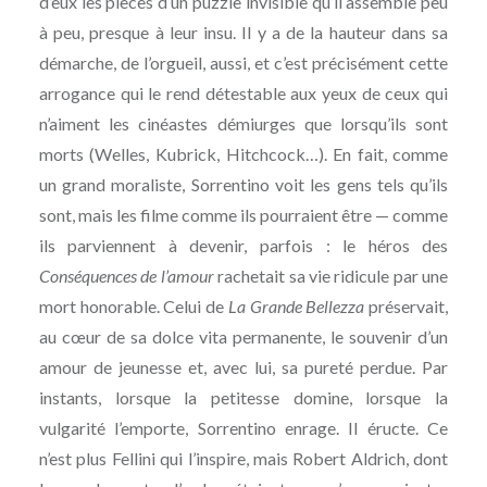
d’eux les pièces d’un puzzle invisible qu’il assemble peu
à peu, presque à leur insu. Il y a de la hauteur dans sa
démarche, de l’orgueil, aussi, et c’est précisément cette
arrogance qui le rend détestable aux yeux de ceux qui
n’aiment les cinéastes démiurges que lorsqu’ils sont
morts (Welles, Kubrick, Hitchcock…). En fait, comme
un grand moraliste, Sorrentino voit les gens tels qu’ils
sont, mais les filme comme ils pourraient être — comme
ils parviennent à devenir, parfois : le héros des
Conséquences de l’amour
rachetait sa vie ridicule par une
mort honorable. Celui de
La Grande Bellezza
préservait,
au cœur de sa dolce vita permanente, le souvenir d’un
amour de jeunesse et, avec lui, sa pureté perdue. Par
instants, lorsque la petitesse domine, lorsque la
vulgarité l’emporte, Sorrentino enrage. Il éructe. Ce
n’est plus Fellini qui l’inspire, mais Robert Aldrich, dont