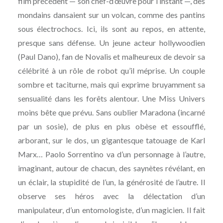
film précédent — son chef-d’œuvre pour l’instant —, des
mondains dansaient sur un volcan, comme des pantins
sous électrochocs. Ici, ils sont au repos, en attente,
presque sans défense. Un jeune acteur hollywoodien
(Paul Dano), fan de Novalis et malheureux de devoir sa
célébrité à un rôle de robot qu’il méprise. Un couple
sombre et taciturne, mais qui exprime bruyamment sa
sensualité dans les forêts alentour. Une Miss Univers
moins bête que prévu. Sans oublier Maradona (incarné
par un sosie), de plus en plus obèse et essoufflé,
arborant, sur le dos, un gigantesque tatouage de Karl
Marx… Paolo Sorrentino va d’un personnage à l’autre,
imaginant, autour de chacun, des saynètes révélant, en
un éclair, la stupidité de l’un, la générosité de l’autre. Il
observe ses héros avec la délectation d’un
manipulateur, d’un entomologiste, d’un magicien. Il fait