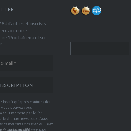
ETTER
84 d'autres et inscrivez-
recevoir notre
ire "Prochainement sur
!"
Rechercher
z inscrit qu'après confirmation
t vous pouvez vous
 tout moment par le lien
s de chaque newsletter.
Nous
s de messages indésirables ! Lisez
e de confidentialité
pour plus