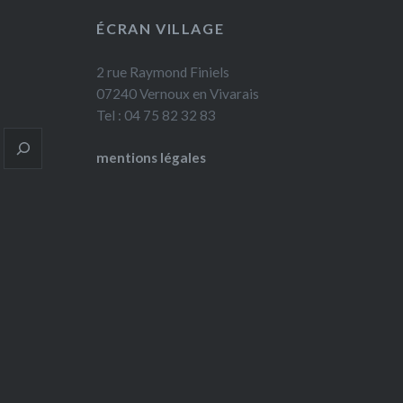
ÉCRAN VILLAGE
2 rue Raymond Finiels
07240 Vernoux en Vivarais
Tel : 04 75 82 32 83
mentions légales