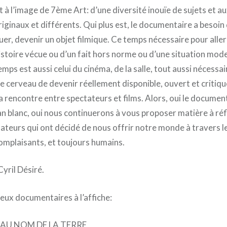
à l’image de 7ème Art: d’une diversité inouïe de sujets et au
ginaux et différents. Qui plus est, le documentaire a besoin
quer, devenir un objet filmique. Ce temps nécessaire pour alle
histoire vécue ou d’un fait hors norme ou d’une situation mo
emps est aussi celui du cinéma, de la salle, tout aussi nécessa
e cerveau de devenir réellement disponible, ouvert et critiqu
 rencontre entre spectateurs et films. Alors, oui le document
an blanc, oui nous continuerons à vous proposer matière à ré
sateurs qui ont décidé de nous offrir notre monde à travers 
complaisants, et toujours humains.
Cyril Désiré.
eux documentaires à l’affiche:
 AU NOM DE LA TERRE