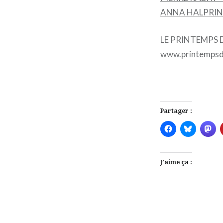
ANNA HALPRIN 
LE PRINTEMPS D
www.printempsd
Partager :
J’aime ça :