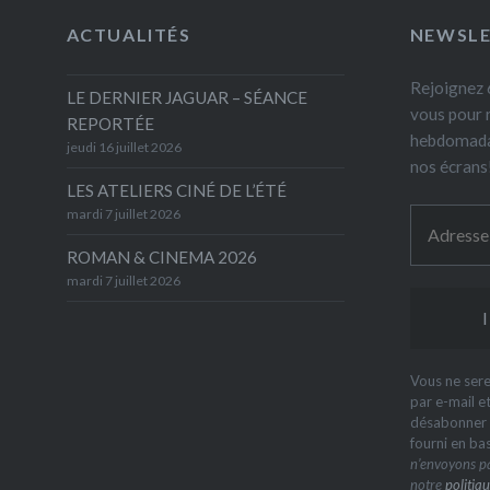
ACTUALITÉS
NEWSL
Rejoignez 6
LE DERNIER JAGUAR – SÉANCE
vous pour 
REPORTÉE
hebdomada
jeudi 16 juillet 2026
nos écrans
LES ATELIERS CINÉ DE L’ÉTÉ
mardi 7 juillet 2026
ROMAN & CINEMA 2026
mardi 7 juillet 2026
Vous ne sere
par e-mail e
désabonner à
fourni en ba
n’envoyons pa
notre
politiqu