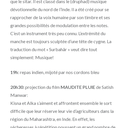
que le sitar. Il est classé dans le (druphad) musique
dévotionnelle du nord de l’Inde. Il a été créé pour se
rapprocher de la voix humaine par son timbre et ses
grandes possibilités de modulation entre les notes.
C’est un instrument très peu connu. L’extrémité du
manche est toujours sculptée d’une tête de cygne. La
traduction du mot « Surbahâr » veut dire tout
simplement: Musique!
19h
: repas indien, mijoté par nos cordons bleu
20h30:
projection du film
MAUDITE PLUIE
de Satish
Manwar:
Kisna et Alka s’aiment et affrontent ensemble le sort
difficile que leur réserve leur vie d’agriculteurs dans la
région du Maharashtra, en Inde. En effet, les
sécheresses à répétition poussent un grand nombre de