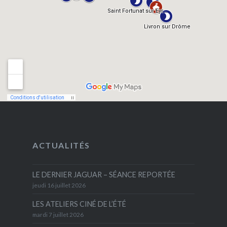
ACTUALITÉS
LE DERNIER JAGUAR – SÉANCE REPORTÉE
jeudi 16 juillet 2026
LES ATELIERS CINÉ DE L’ÉTÉ
mardi 7 juillet 2026