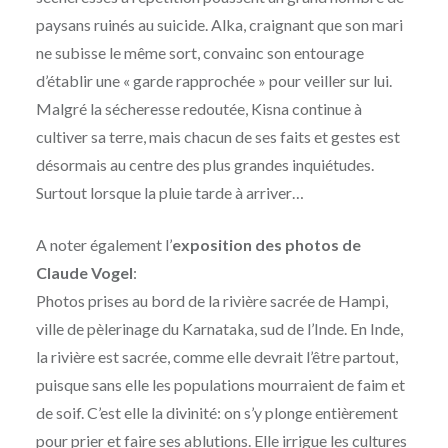
paysans ruinés au suicide. Alka, craignant que son mari
ne subisse le même sort, convainc son entourage
d’établir une « garde rapprochée » pour veiller sur lui.
Malgré la sécheresse redoutée, Kisna continue à
cultiver sa terre, mais chacun de ses faits et gestes est
désormais au centre des plus grandes inquiétudes.
Surtout lorsque la pluie tarde à arriver…
A noter également l’
exposition des photos de
Claude Vogel
:
Photos prises au bord de la rivière sacrée de Hampi,
ville de pèlerinage du Karnataka, sud de l’Inde. En Inde,
la rivière est sacrée, comme elle devrait l’être partout,
puisque sans elle les populations mourraient de faim et
de soif. C’est elle la divinité: on s’y plonge entièrement
pour prier et faire ses ablutions. Elle irrigue les cultures