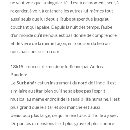
ne veut voir que la singularité. Il est à ce moment, seul, à
regarder, à voir, à entendre les autres lui-mêmes tout
aussi seuls que lui depuis l’aube suspendue jusqu’au
couchant qui apaise. Depuis la nuit des temps, l’aube
d’un monde qu’il ne nous est pas donné de comprendre
et de vivre de la même façon, en fonction du lieu où
nous naissons sur terre. »
18h15
: concert de musique indienne par Andrea
Baudon:
Le Surbahâr
est un instrument du nord de l’Inde. Il est
similaire au sitar, bien qu’il ne saisisse pas l’esprit
musical au même endroit de la sensibilité humaine. Il est
plus grand que le sitar et son manche est aussi
beaucoup plus large, ce qui le rend plus difficile à jouer.
De par ses dimensions il est plus grave et plus sonore