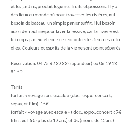
et les jardins, produit légumes fruits et poissons. Il y a
des lieux au monde où pour traverser les rivières, nul
besoin de bateau, un simple panier suffit. Nul besoin
aussi de machine pour laver la lessive, car la rivière est
le temps par excellence de rencontre des femmes entre
elles. Couleurs et esprits de la vie ne sont point séparés
Réservation: 04 75 82 32 83 (répondeur) ou 06 19 18
81 50
Tarifs:
forfait « voyage sans escale » (doc., expo., concert,
repas, et film): 15€
forfait « voyage avec escale » ( doc., expo., concert): 7€
film seul: 5€ (plus de 12 ans) et 3€ (moins de 12ans)