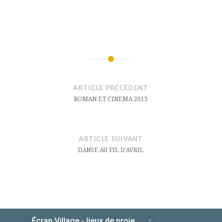
Navigation
de
ARTICLE PRÉCÉDENT
l’article
ROMAN ET CINEMA 2013
ARTICLE SUIVANT
DANSE AU FIL D’AVRIL