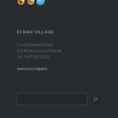
ÉCRAN VILLAGE
2 rue Raymond Finiels
07240 Vernoux en Vivarais
Tel : 04 75 82 32 83
mentions légales
Rechercher
Inscrivez-vous pour recevoir nos actus et notre
hebdomadaire "Prochainement sur nos écrans!"