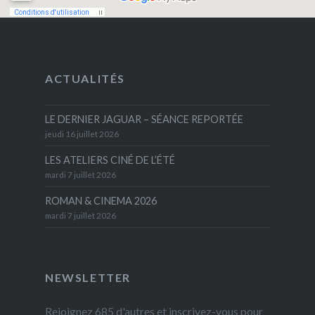
ACTUALITÉS
LE DERNIER JAGUAR – SÉANCE REPORTÉE
jeudi 16 juillet 2026
LES ATELIERS CINÉ DE L’ÉTÉ
mardi 7 juillet 2026
ROMAN & CINEMA 2026
mardi 7 juillet 2026
NEWSLETTER
Rejoignez 685 d'autres et inscrivez-vous pour