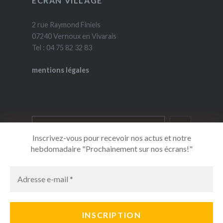
ÉCRAN VILLAGE
2 rue Raymond Finiels
07240 Vernoux en Vivarais
Tel : 04 75 82 32 83
mentions légales
Rechercher
Inscrivez-vous pour recevoir nos actus et notre
hebdomadaire "Prochainement sur nos écrans!"
Facebook