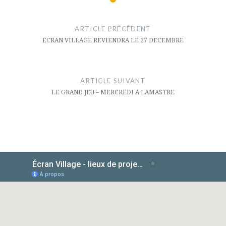
Navigation
de
ARTICLE PRÉCÉDENT
l’article
ECRAN VILLAGE REVIENDRA LE 27 DECEMBRE
ARTICLE SUIVANT
LE GRAND JEU – MERCREDI A LAMASTRE