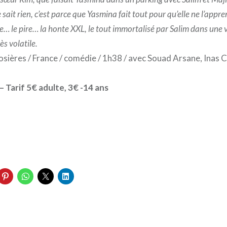
 sait rien, c’est parce que Yasmina fait tout pour qu’elle ne l’appr
e… le pire… la honte XXL, le tout immortalisé par Salim dans une 
ès volatile.
sières / France / comédie / 1h38 / avec Souad Arsane, Inas Ch
– Tarif 5€ adulte, 3€ -14 ans