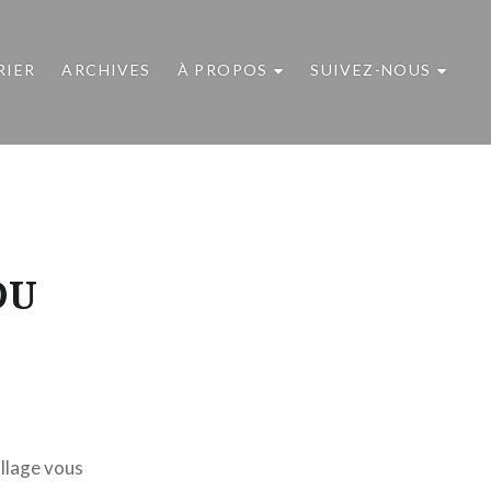
RIER
ARCHIVES
À PROPOS
SUIVEZ-NOUS
DU
illage vous