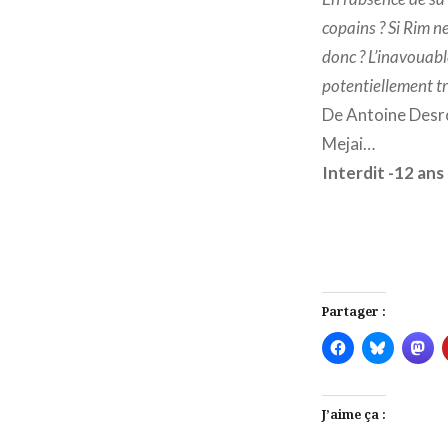
copains ? Si Rim ne
donc ? L’inavouabl
potentiellement tr
De Antoine Desro
Mejai…
Interdit -12 ans 
Partager :
J’aime ça :