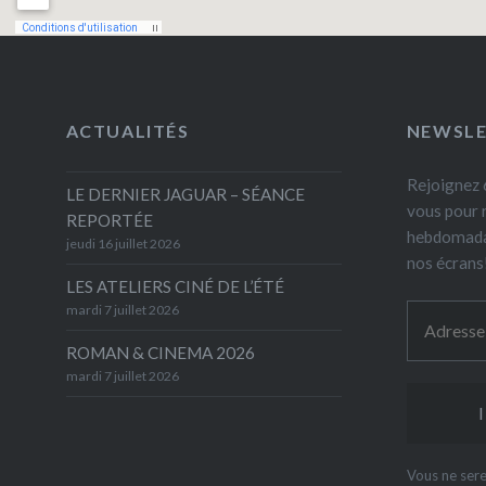
ACTUALITÉS
NEWSL
Rejoignez 6
LE DERNIER JAGUAR – SÉANCE
vous pour 
REPORTÉE
hebdomada
jeudi 16 juillet 2026
nos écrans
LES ATELIERS CINÉ DE L’ÉTÉ
mardi 7 juillet 2026
ROMAN & CINEMA 2026
mardi 7 juillet 2026
Vous ne sere