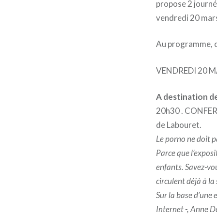
propose 2 journé
vendredi 20 mars
Au programme, co
VENDREDI 20 
A destination d
20h30 . CONFEREN
de Labouret.
Le porno ne doit p
Parce que l’exposi
enfants. Savez-vou
circulent déjà à la
Sur la base d’une 
Internet -, Anne D