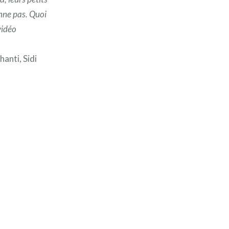
enne pas. Quoi
vidéo
anti, Sidi