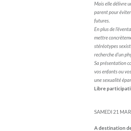
Mais elle délivre 
parent pour éviter
futures.
En plus de l’éventa
mettre concrètemen
stéréotypes sexist
recherche d’un ph
Sa présentation co
vos enfants ou vos
une sexualité épa
Libre participat
SAMEDI 21 MAR
A destination d