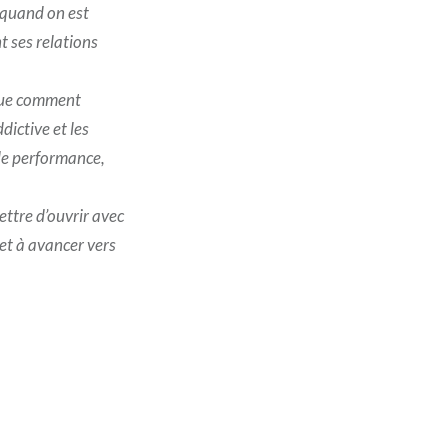
r quand on est
t ses relations
lique comment
dictive et les
 de performance,
ettre d’ouvrir avec
 et à avancer vers