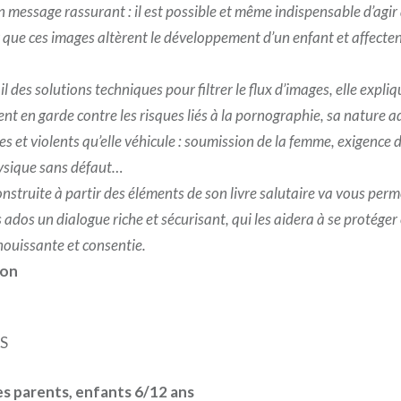
un message rassurant : il est possible et même indispensable d’agi
 que ces images altèrent le développement d’un enfant et affecten
il des solutions techniques pour filtrer le flux d’images, elle exp
t en garde contre les risques liés à la pornographie, sa nature ad
es et violents qu’elle véhicule : soumission de la femme, exigence
ysique sans défaut…
nstruite à partir des éléments de son livre salutaire va vous perm
 ados un dialogue riche et sécurisant, qui les aidera à se protéger
nouissante et consentie.
ion
S
es parents, enfants 6/12 ans