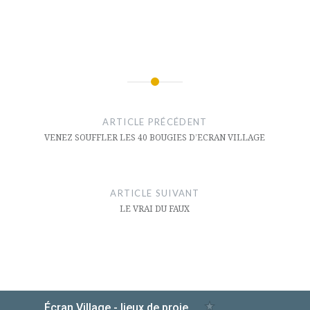
Navigation
de
ARTICLE PRÉCÉDENT
l’article
VENEZ SOUFFLER LES 40 BOUGIES D’ECRAN VILLAGE
ARTICLE SUIVANT
LE VRAI DU FAUX