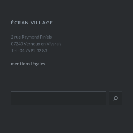
ÉCRAN VILLAGE
2 rue Raymond Finiels
07240 Vernoux en Vivarais
Tel : 04 75 82 32 83
mentions légales
Rechercher