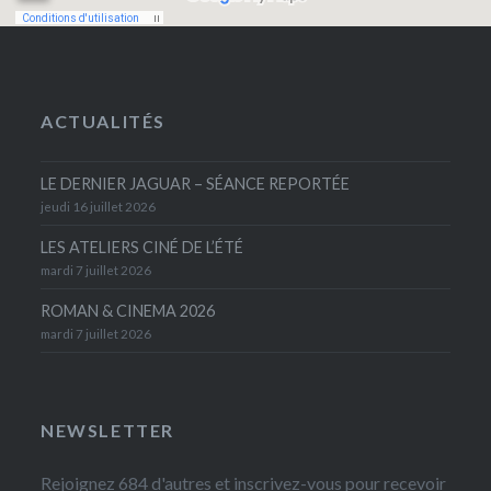
ACTUALITÉS
LE DERNIER JAGUAR – SÉANCE REPORTÉE
jeudi 16 juillet 2026
LES ATELIERS CINÉ DE L’ÉTÉ
mardi 7 juillet 2026
ROMAN & CINEMA 2026
mardi 7 juillet 2026
NEWSLETTER
Rejoignez 684 d'autres et inscrivez-vous pour recevoir