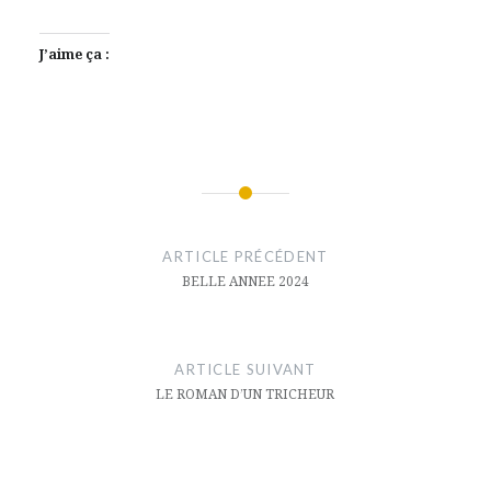
J’aime ça :
Navigation
de
ARTICLE PRÉCÉDENT
l’article
BELLE ANNEE 2024
ARTICLE SUIVANT
LE ROMAN D’UN TRICHEUR