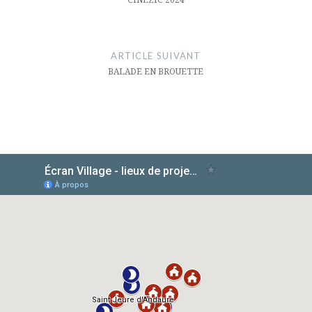
l’article
ARTICLE SUIVANT
BALADE EN BROUETTE