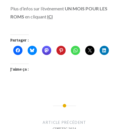
Plus d’infos sur l’événement
UN MOIS POUR LES
ROMS
en cliquant
ICI
Partager :
J’aime ça :
Navigation
de
ARTICLE PRÉCÉDENT
CINEZIC 2024