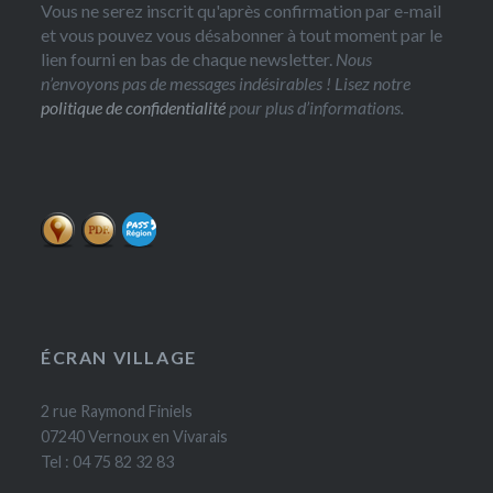
Vous ne serez inscrit qu'après confirmation par e-mail
et vous pouvez vous désabonner à tout moment par le
lien fourni en bas de chaque newsletter.
Nous
n’envoyons pas de messages indésirables ! Lisez notre
politique de confidentialité
pour plus d’informations.
ÉCRAN VILLAGE
2 rue Raymond Finiels
07240 Vernoux en Vivarais
Tel : 04 75 82 32 83