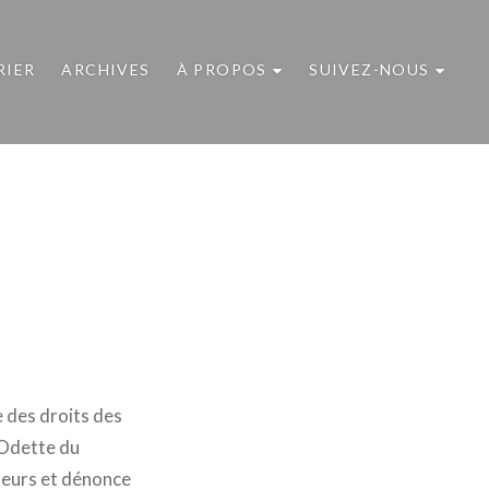
RIER
ARCHIVES
À PROPOS
SUIVEZ-NOUS
e des droits des
 Odette du
lleurs et dénonce