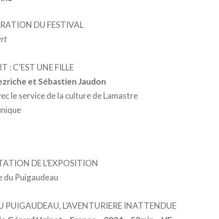
URATION DU FESTIVAL
ert
 : C’EST UNE FILLE
zriche et Sébastien Jaudon
ec le service de la culture de Lamastre
 unique
NTATION DE L’EXPOSITION
e du Puigaudeau
DU PUIGAUDEAU, L’AVENTURIERE INATTENDUE