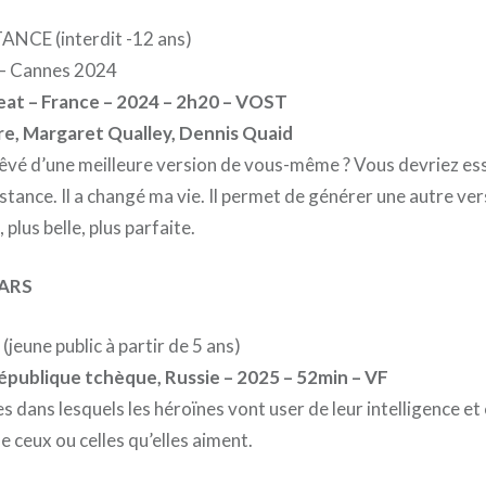
ANCE (interdit -12 ans)
 – Cannes 2024
eat – France – 2024 – 2h20 – VOST
e, Margaret Qualley, Dennis Quaid
êvé d’une meilleure version de vous-même ? Vous devriez es
stance. Il a changé ma vie. Il permet de générer une autre ve
plus belle, plus parfaite.
ARS
(jeune public à partir de 5 ans)
République tchèque, Russie – 2025 – 52min – VF
 dans lesquels les héroïnes vont user de leur intelligence et
de ceux ou celles qu’elles aiment.