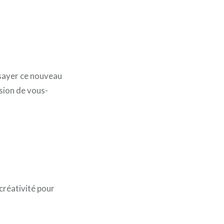
sayer ce nouveau
rsion de vous-
 créativité pour