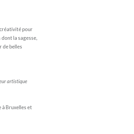
 créativité pour
s dont la sagesse,
r de belles
eur artistique
 à Bruxelles et