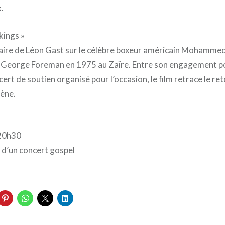
.
kings »
re de Léon Gast sur le célèbre boxeur américain Mohammed 
George Foreman en 1975 au Zaïre. Entre son engagement pol
rt de soutien organisé pour l’occasion, le film retrace le ret
cène.
 20h30
d’un concert gospel