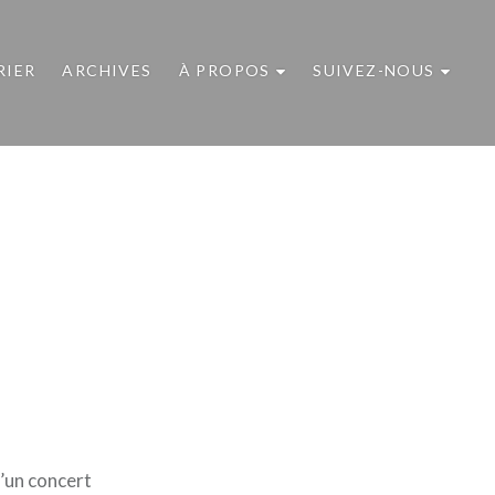
RIER
ARCHIVES
À PROPOS
SUIVEZ-NOUS
d’un concert