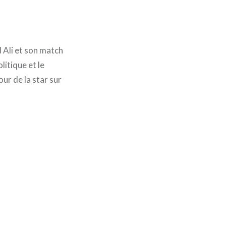
Ali et son match
itique et le
our de la star sur