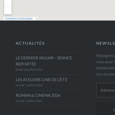
ACTUALITÉS
NEWSL
Rejoignez 6
LE DERNIER JAGUAR – SÉANCE
vous pour 
REPORTÉE
hebdomada
jeudi 16 juillet 2026
nos écrans
LES ATELIERS CINÉ DE L’ÉTÉ
mardi 7 juillet 2026
ROMAN & CINEMA 2026
mardi 7 juillet 2026