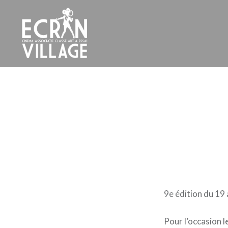
Accéder
au
contenu
principal
ÉCRAN VILLAGE
9e édition du 19
Pour l’occasion l