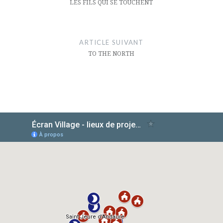
l’article
LES FILS QUI SE TOUCHENT
ARTICLE SUIVANT
TO THE NORTH