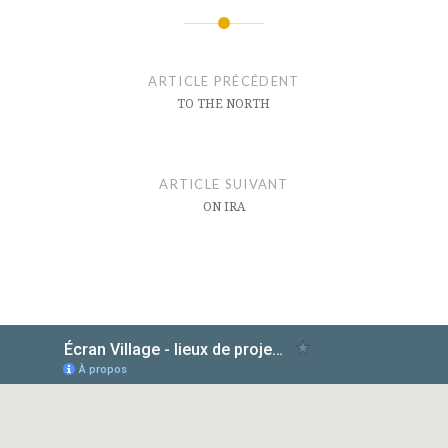
Navigation
de
ARTICLE PRÉCÉDENT
l’article
TO THE NORTH
ARTICLE SUIVANT
ON IRA