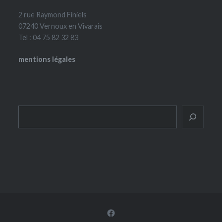
2 rue Raymond Finiels
07240 Vernoux en Vivarais
Tel : 04 75 82 32 83
mentions légales
Rechercher
Facebook