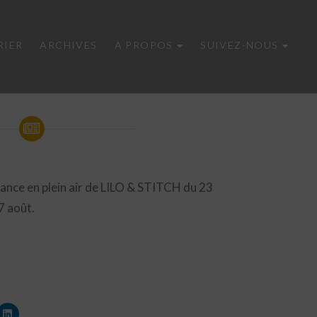
RIER
ARCHIVES
À PROPOS
SUIVEZ-NOUS
éance en plein air de LILO & STITCH du 23
7 août.