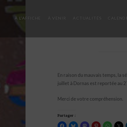
À L’AFFICHE
À VENIR
ACTUALITÉS
CALEND
En raison du mauvais temps, la s
juillet à Dornas est reportée au 2
Merci de votre compréhension.
Partager :