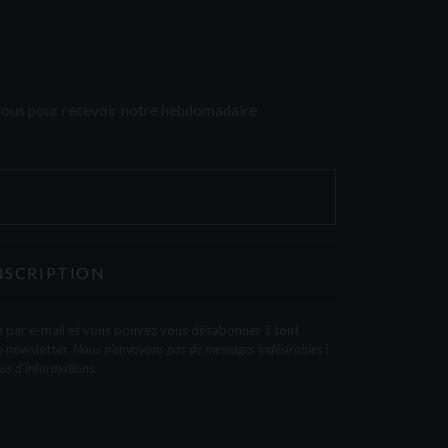
-vous pour recevoir notre hebdomadaire
on par e-mail et vous pouvez vous désabonner à tout
e newsletter.
Nous n’envoyons pas de messages indésirables !
us d’informations.