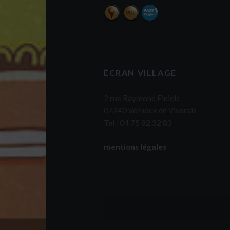
ÉCRAN VILLAGE
2 rue Raymond Finiels
07240 Vernoux en Vivarais
Tel : 04 75 82 32 83
mentions légales
Rechercher