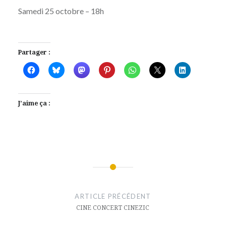
Samedi 25 octobre – 18h
Partager :
J’aime ça :
Navigation
de
ARTICLE PRÉCÉDENT
l’article
CINE CONCERT CINEZIC