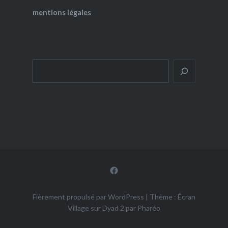
mentions légales
Rechercher
Facebook
Fièrement propulsé par WordPress
|
Thème : Écran
Village sur Dyad 2 par
Pharéo