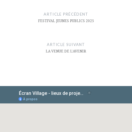
Navigation
de
ARTICLE PRÉCÉDENT
l’article
FESTIVAL JEUNES PUBLICS 2025
ARTICLE SUIVANT
LA VENUE DE L’AVENIR