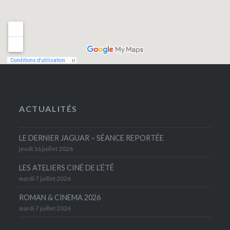
ACTUALITÉS
LE DERNIER JAGUAR – SÉANCE REPORTÉE
jeudi 16 juillet 2026
LES ATELIERS CINÉ DE L’ÉTÉ
mardi 7 juillet 2026
ROMAN & CINEMA 2026
mardi 7 juillet 2026