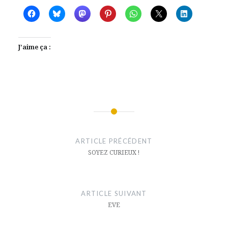
J’aime ça :
Navigation
de
ARTICLE PRÉCÉDENT
l’article
SOYEZ CURIEUX !
ARTICLE SUIVANT
EVE