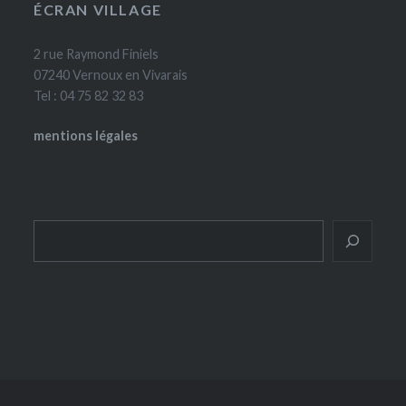
ÉCRAN VILLAGE
2 rue Raymond Finiels
07240 Vernoux en Vivarais
Tel : 04 75 82 32 83
mentions légales
Rechercher