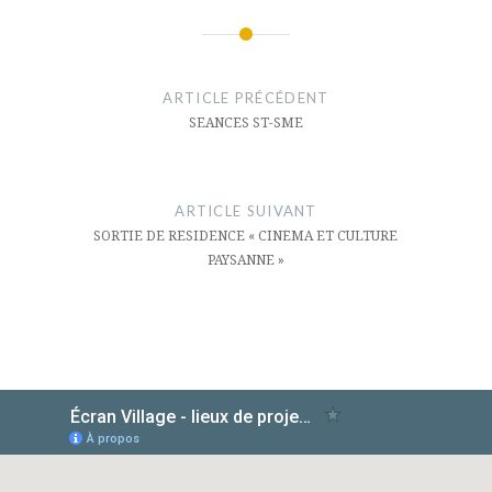
Navigation
de
ARTICLE PRÉCÉDENT
l’article
SEANCES ST-SME
ARTICLE SUIVANT
SORTIE DE RESIDENCE « CINEMA ET CULTURE
PAYSANNE »