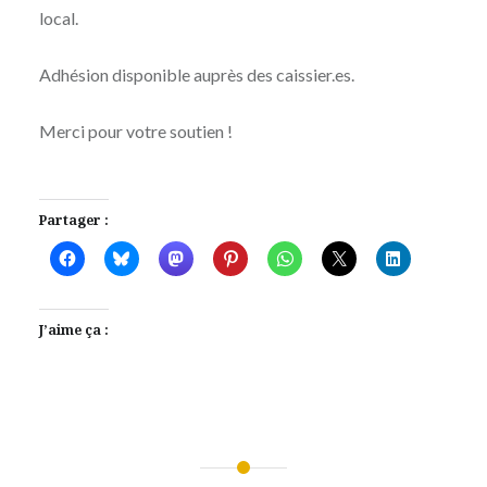
local.
Adhésion disponible auprès des caissier.es.
Merci pour votre soutien !
Partager :
J’aime ça :
Navigation