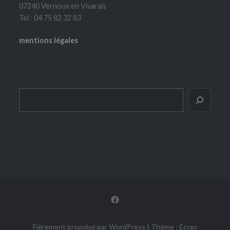
07240 Vernoux en Vivarais
Tel : 04 75 82 32 83
mentions légales
Rechercher
Facebook
Fièrement propulsé par WordPress
|
Thème : Écran