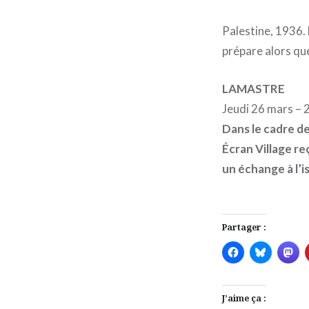
Palestine, 1936.
prépare alors que
LAMASTRE
Jeudi 26 mars –
Dans le cadre de
Écran Village re
un échange à l’i
Partager :
J’aime ça :