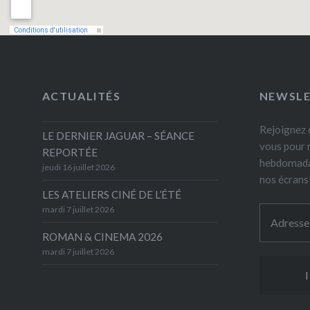
ACTUALITÉS
NEWSL
Rejoignez 6
LE DERNIER JAGUAR – SÉANCE
vous pour 
REPORTÉE
hebdomada
jeudi 16 juillet 2026
nos écrans
LES ATELIERS CINÉ DE L’ÉTÉ
mardi 7 juillet 2026
ROMAN & CINEMA 2026
mardi 7 juillet 2026