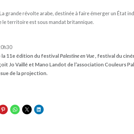
 La grande révolte arabe, destinée à faire émerger un État in
 le territoire est sous mandat britannique.
 20h30
 la 11e édition du festival
Palestine en Vue
, festival du cin
çoit Jo Vaillé et Mano Landot de l’association Couleurs Pa
ssue de la projection.