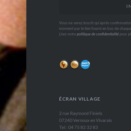
Vous ne serez inscrit qu'après confirmati
moment par le lien fourni en bas de chaqu
Lisez notre
politique de confidentialité
pour pl
ÉCRAN VILLAGE
2 rue Raymond Finiels
07240 Vernoux en Vivarais
Tel : 04 75 82 32 83