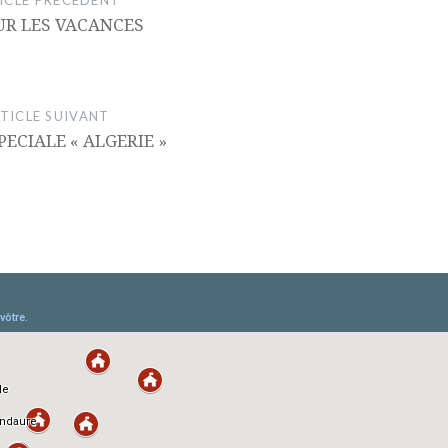
ICLE PRÉCÉDENT
UR LES VACANCES
TICLE SUIVANT
PECIALE « ALGERIE »