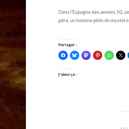
Dans l’Espagne des années 50, une 
père, un homme plein de mystère
Partager :
J’aime ça :
Navigation
de