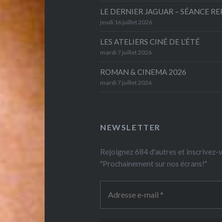
LE DERNIER JAGUAR – SÉANCE R
jeudi 16 juillet 2026
LES ATELIERS CINÉ DE L’ÉTÉ
mardi 7 juillet 2026
ROMAN & CINEMA 2026
mardi 7 juillet 2026
NEWSLETTER
Rejoignez 684 d'autres et inscrivez
"Prochainement sur nos écrans!"