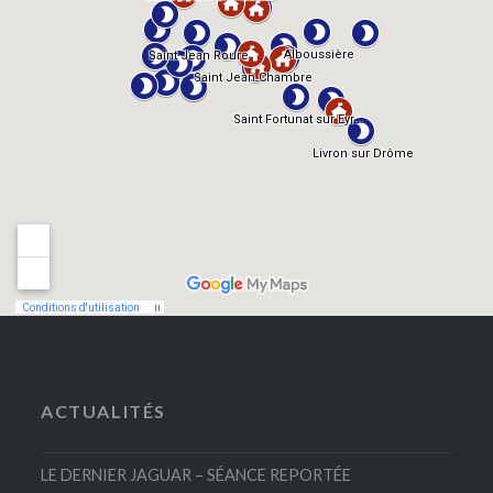
ACTUALITÉS
LE DERNIER JAGUAR – SÉANCE REPORTÉE