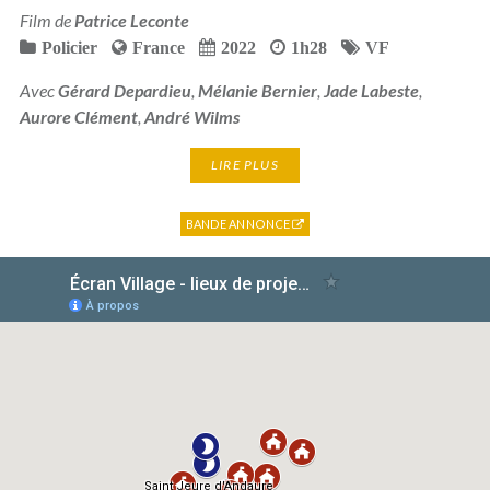
Film de
Patrice Leconte
Policier
France
2022
1h28
VF
Avec
Gérard Depardieu
,
Mélanie Bernier
,
Jade Labeste
,
Aurore Clément
,
André Wilms
LIRE PLUS
BANDE ANNONCE