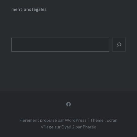
mentions légales
Rechercher
Facebook
Fièrement propulsé par WordPress
|
Thème : Écran
Village sur Dyad 2 par
Pharéo