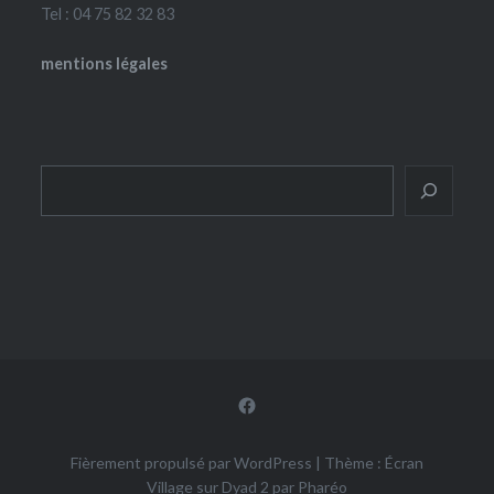
Tel : 04 75 82 32 83
mentions légales
Rechercher
Facebook
Fièrement propulsé par WordPress
|
Thème : Écran
Village sur Dyad 2 par
Pharéo