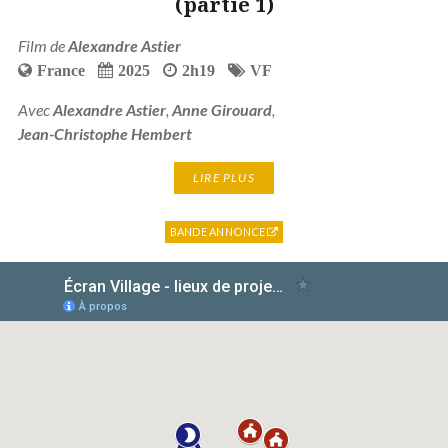
(partie 1)
Film de
Alexandre Astier
France
2025
2h19
VF
Avec
Alexandre Astier
,
Anne Girouard
,
Jean-Christophe Hembert
LIRE PLUS
BANDE ANNONCE