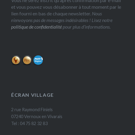
Vous ne serez inscrit qu'après confirmation par e-mail
et vous pouvez vous désabonner à tout moment par le
lien fourni en bas de chaque newsletter.
Nous
n’envoyons pas de messages indésirables ! Lisez notre
politique de confidentialité
pour plus d’informations.
ÉCRAN VILLAGE
2 rue Raymond Finiels
07240 Vernoux en Vivarais
Tel : 04 75 82 32 83