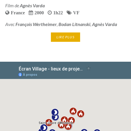
Film de
Agnès Varda
France
2000
1h22
VF
Avec
François Wertheimer
,
Bodan Litnanski
,
Agnès Varda
LIRE PLUS