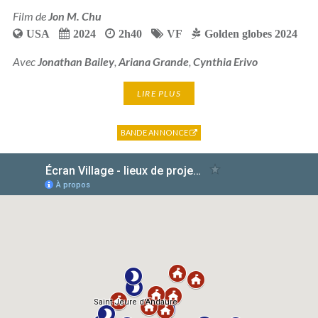
Film de
Jon M. Chu
USA
2024
2h40
VF
Golden globes 2024
Avec
Jonathan Bailey
,
Ariana Grande
,
Cynthia Erivo
LIRE PLUS
BANDE ANNONCE