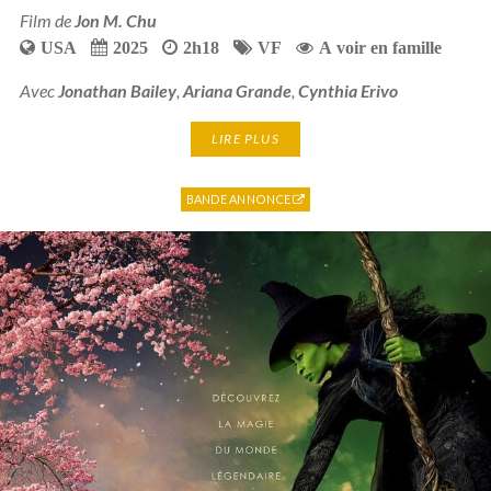
Film de
Jon M. Chu
USA
2025
2h18
VF
A voir en famille
Avec
Jonathan Bailey
,
Ariana Grande
,
Cynthia Erivo
LIRE PLUS
BANDE ANNONCE