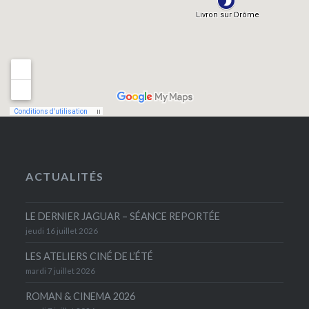
ACTUALITÉS
LE DERNIER JAGUAR – SÉANCE REPORTÉE
jeudi 16 juillet 2026
LES ATELIERS CINÉ DE L’ÉTÉ
mardi 7 juillet 2026
ROMAN & CINEMA 2026