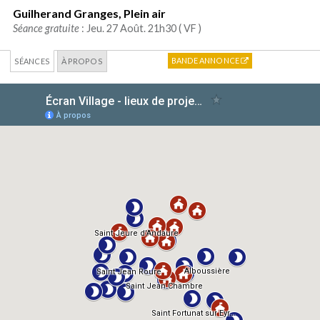
Guilherand Granges, Plein air
Séance gratuite
: Jeu. 27 Août. 21h30 (
VF
)
BANDE ANNONCE
SÉANCES
À PROPOS