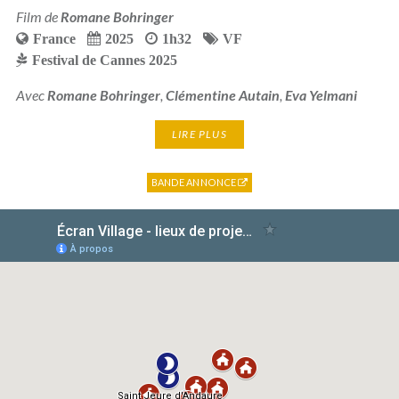
Film de
Romane Bohringer
France
2025
1h32
VF
Festival de Cannes 2025
Avec
Romane Bohringer
,
Clémentine Autain
,
Eva Yelmani
LIRE PLUS
BANDE ANNONCE