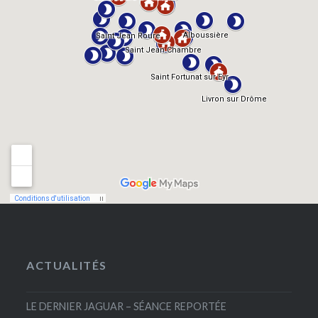
ACTUALITÉS
LE DERNIER JAGUAR – SÉANCE REPORTÉE