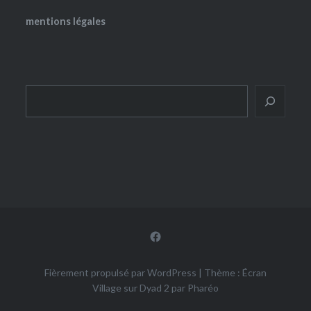
mentions légales
Rechercher
Facebook
Fièrement propulsé par WordPress
|
Thème : Écran
Village sur Dyad 2 par
Pharéo