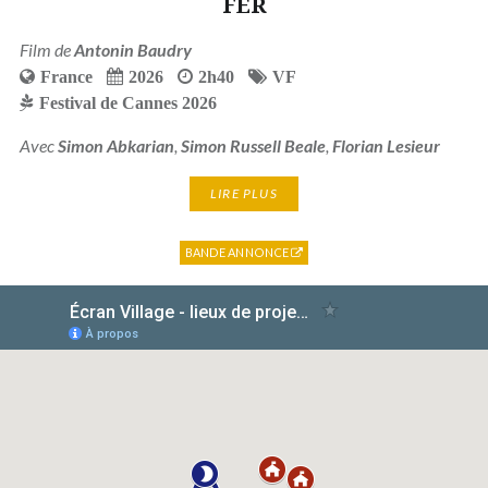
FER
Film de
Antonin Baudry
France
2026
2h40
VF
Festival de Cannes 2026
Avec
Simon Abkarian
,
Simon Russell Beale
,
Florian Lesieur
LIRE PLUS
BANDE ANNONCE