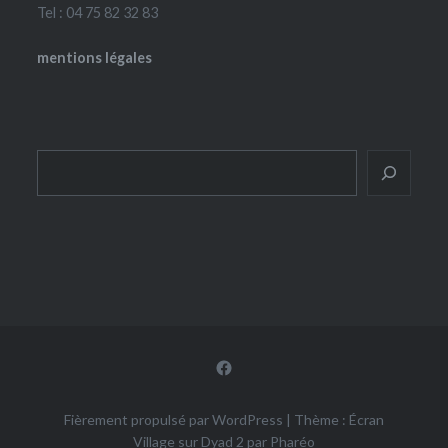
Tel : 04 75 82 32 83
mentions légales
Rechercher
Facebook
Fièrement propulsé par WordPress
|
Thème : Écran
Village sur Dyad 2 par
Pharéo