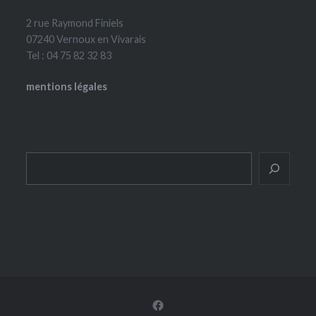
2 rue Raymond Finiels
07240 Vernoux en Vivarais
Tel : 04 75 82 32 83
mentions légales
Rechercher
Facebook