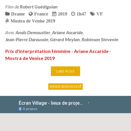
Film de
Robert Guédiguian
Drame
France
2019
1h47
VF
Mostra de Venise 2019
Avec
Anaïs Demoustier
,
Ariane Ascaride
,
Jean-Pierre Daroussin
,
Gérard Meylan
,
Robinson Stevenin
Prix d'interprétation féminine - Ariane Ascaride -
Mostra de Venise 2019
LIRE PLUS
BANDE ANNONCE