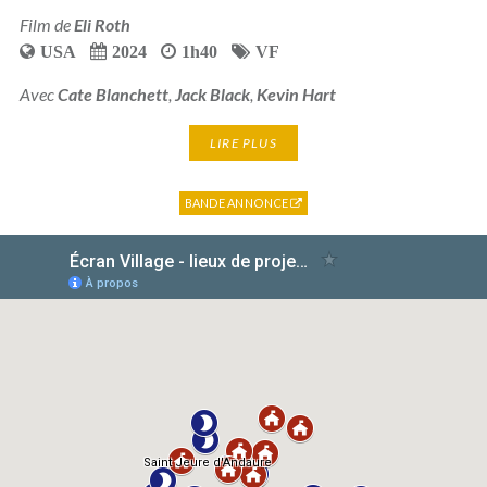
Film de
Eli Roth
USA
2024
1h40
VF
Avec
Cate Blanchett
,
Jack Black
,
Kevin Hart
LIRE PLUS
BANDE ANNONCE