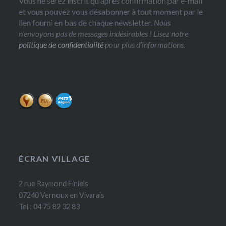
Vous ne serez inscrit qu'après confirmation par e-mail
et vous pouvez vous désabonner à tout moment par le
lien fourni en bas de chaque newsletter.
Nous
n’envoyons pas de messages indésirables ! Lisez notre
politique de confidentialité
pour plus d’informations.
ÉCRAN VILLAGE
2 rue Raymond Finiels
07240 Vernoux en Vivarais
Tel : 04 75 82 32 83