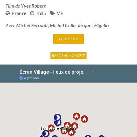
Film de
Yves Robert
France
1h35
VF
Avec
Michel Serrault
,
Michel Isella
,
Jacques Higelin
LIRE PLUS
BANDE ANNONCE