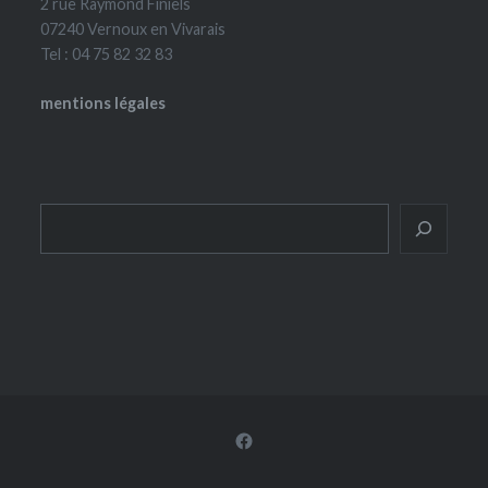
2 rue Raymond Finiels
07240 Vernoux en Vivarais
Tel : 04 75 82 32 83
mentions légales
Rechercher
Facebook