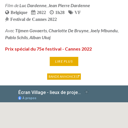
Film de
Luc Dardenne
,
Jean Pierre Dardenne
Belgique
2022
1h28
VF
Festival de Cannes 2022
Avec
Tijmen Govaerts
,
Charlotte De Bruyne
,
Joely Mbundu
,
Pablo Schils
,
Alban Ukaj
Prix spécial du 75e festival - Cannes 2022
LIRE PLUS
BANDE ANNONCE