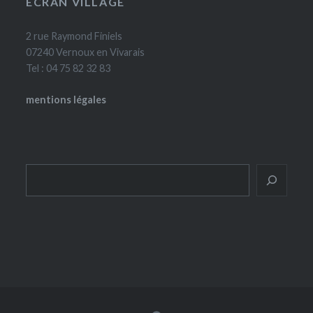
ÉCRAN VILLAGE
2 rue Raymond Finiels
07240 Vernoux en Vivarais
Tel : 04 75 82 32 83
mentions légales
Rechercher