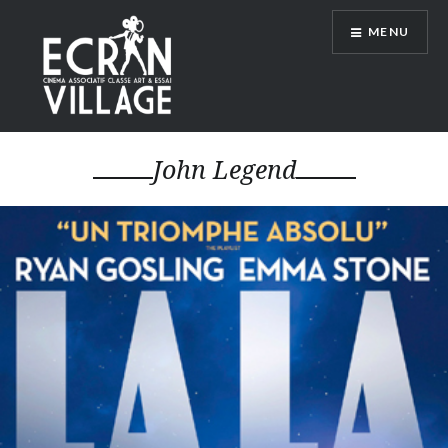
Accéder
MENU
au
contenu
principal
ÉCRAN VILLAGE
John Legend