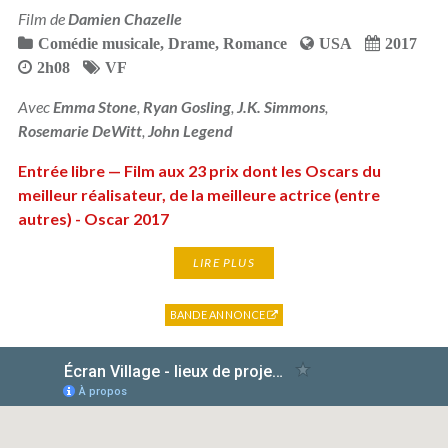
Film de
Damien Chazelle
Comédie musicale
,
Drame
,
Romance
USA
2017
2h08
VF
Avec
Emma Stone
,
Ryan Gosling
,
J.K. Simmons
,
Rosemarie DeWitt
,
John Legend
Entrée libre — Film aux 23 prix dont les Oscars du
meilleur réalisateur, de la meilleure actrice (entre
autres) - Oscar 2017
LIRE PLUS
BANDE ANNONCE