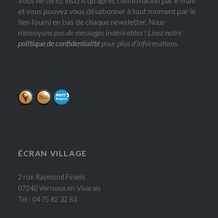
Vous ne serez inscrit qu'après confirmation par e-mail
et vous pouvez vous désabonner à tout moment par le
lien fourni en bas de chaque newsletter.
Nous
n’envoyons pas de messages indésirables ! Lisez notre
politique de confidentialité
pour plus d’informations.
ÉCRAN VILLAGE
2 rue Raymond Finiels
07240 Vernoux en Vivarais
Tel : 04 75 82 32 83