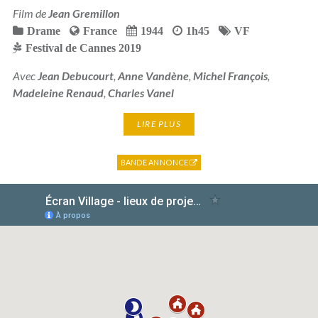
Film de
Jean Gremillon
Drame
France
1944
1h45
VF
Festival de Cannes 2019
Avec
Jean Debucourt
,
Anne Vandène
,
Michel François
,
Madeleine Renaud
,
Charles Vanel
LIRE PLUS
BANDE ANNONCE