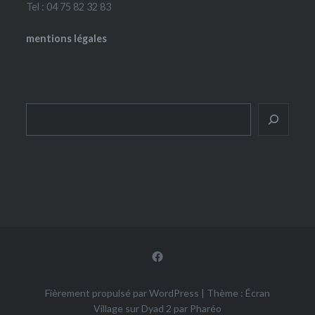
Tel : 04 75 82 32 83
mentions légales
Rechercher
Facebook
Fièrement propulsé par WordPress
|
Thème : Écran
Village sur Dyad 2 par
Pharéo