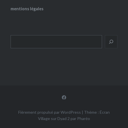
mentions légales
Rechercher
Facebook
Fièrement propulsé par WordPress
|
Thème : Écran
Village sur Dyad 2 par
Pharéo