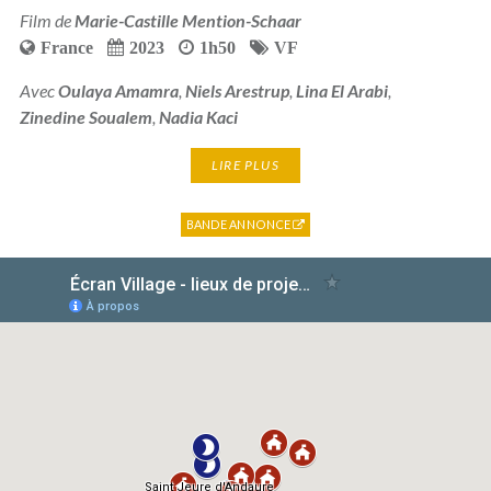
Film de
Marie-Castille Mention-Schaar
France
2023
1h50
VF
Avec
Oulaya Amamra
,
Niels Arestrup
,
Lina El Arabi
,
Zinedine Soualem
,
Nadia Kaci
LIRE PLUS
BANDE ANNONCE