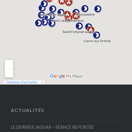
ACTUALITÉS
LE DERNIER JAGUAR – SÉANCE REPORTÉE