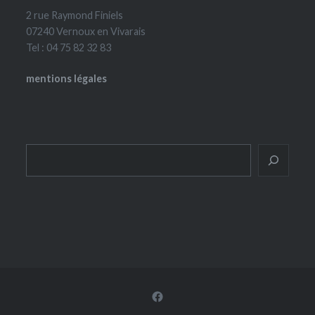
2 rue Raymond Finiels
07240 Vernoux en Vivarais
Tel : 04 75 82 32 83
mentions légales
Rechercher
Facebook