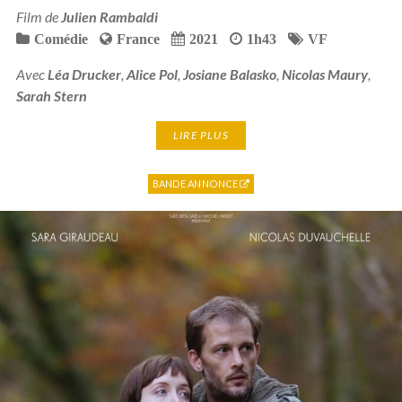
Film de
Julien Rambaldi
Comédie
France
2021
1h43
VF
Avec
Léa Drucker
,
Alice Pol
,
Josiane Balasko
,
Nicolas Maury
,
Sarah Stern
LIRE PLUS
BANDE ANNONCE