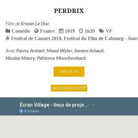
PERDRIX
Film de
Erwan Le Duc
Comédie
France
2019
1h39
VF
Festival de Cannes 2019
,
Festival du Film de Cabourg - Jou
Avec
Fanny Ardant
,
Maud Wyler
,
Swann Arlaud
,
Nicolas Maury
,
Patience Munchenbach
LIRE PLUS
BANDE ANNONCE