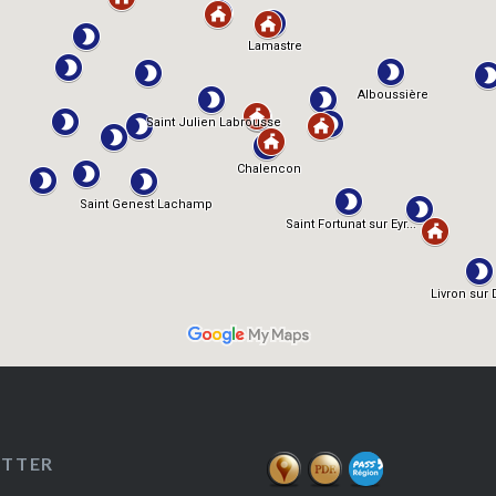
ETTER