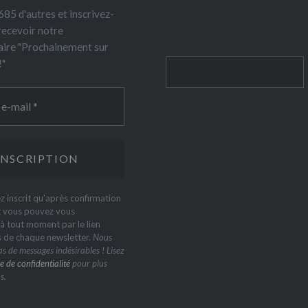
85 d'autres et inscrivez-
recevoir notre
ire "Prochainement sur
!"
Rechercher
z inscrit qu'après confirmation
t vous pouvez vous
 tout moment par le lien
s de chaque newsletter.
Nous
s de messages indésirables ! Lisez
e de confidentialité
pour plus
s.