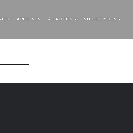
RIER
ARCHIVES
À PROPOS
SUIVEZ-NOUS