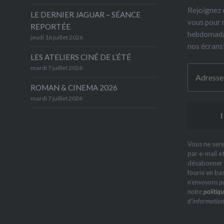
Rejoignez 6
LE DERNIER JAGUAR – SÉANCE
vous pour 
REPORTÉE
hebdomada
jeudi 16 juillet 2026
nos écrans
LES ATELIERS CINÉ DE L’ÉTÉ
mardi 7 juillet 2026
ROMAN & CINEMA 2026
mardi 7 juillet 2026
Vous ne sere
par e-mail e
désabonner à
fourni en ba
n’envoyons pa
notre
politiqu
d’information