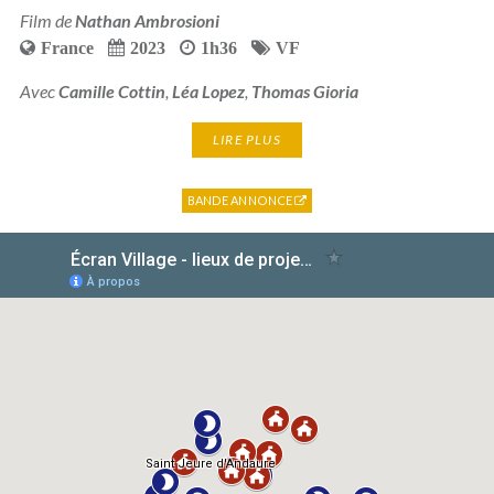
Film de
Nathan Ambrosioni
France
2023
1h36
VF
Avec
Camille Cottin
,
Léa Lopez
,
Thomas Gioria
LIRE PLUS
BANDE ANNONCE