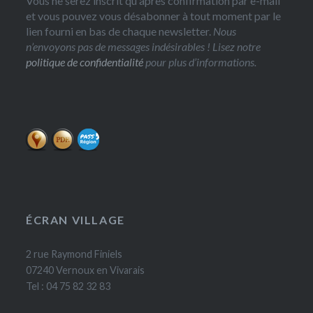
Vous ne serez inscrit qu'après confirmation par e-mail
et vous pouvez vous désabonner à tout moment par le
lien fourni en bas de chaque newsletter.
Nous
n’envoyons pas de messages indésirables ! Lisez notre
politique de confidentialité
pour plus d’informations.
ÉCRAN VILLAGE
2 rue Raymond Finiels
07240 Vernoux en Vivarais
Tel : 04 75 82 32 83