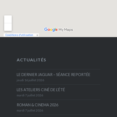
ACTUALITÉS
LE DERNIER JAGUAR – SÉANCE REPORTÉE
jeudi 16 juillet 2026
LES ATELIERS CINÉ DE L’ÉTÉ
mardi 7 juillet 2026
ROMAN & CINEMA 2026
mardi 7 juillet 2026