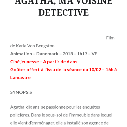
AGATHA, MA VOISINE
DETECTIVE
Film
de
Karla Von Bengston
Animation – Danemark – 2018 – 1h17
– VF
Ciné jeunesse – A partir de 6 ans
Goûter offert à l’issu de la séance du 10/02 – 16h à
Lamastre
SYNOPSIS
Agatha, dix ans, se passionne pour les enquêtes
policières. Dans le sous-sol de l’immeuble dans lequel
elle vient d’emménager, elle a installé son agence de