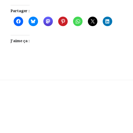
Partager :
J’aime ça :
Laisser votre avis